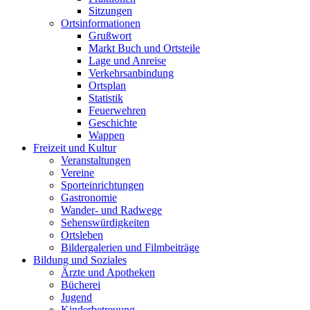
Sitzungen
Ortsinformationen
Grußwort
Markt Buch und Ortsteile
Lage und Anreise
Verkehrsanbindung
Ortsplan
Statistik
Feuerwehren
Geschichte
Wappen
Freizeit und Kultur
Veranstaltungen
Vereine
Sporteinrichtungen
Gastronomie
Wander- und Radwege
Sehenswürdigkeiten
Ortsleben
Bildergalerien und Filmbeiträge
Bildung und Soziales
Ärzte und Apotheken
Bücherei
Jugend
Kinderbetreuung