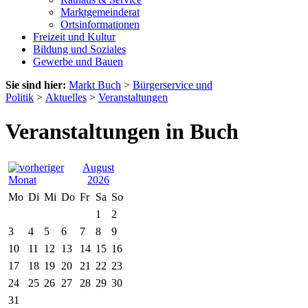
Marktgemeinderat
Ortsinformationen
Freizeit und Kultur
Bildung und Soziales
Gewerbe und Bauen
Sie sind hier:
Markt Buch
>
Bürgerservice und
Politik
>
Aktuelles
>
Veranstaltungen
Veranstaltungen in Buch
August
2026
Mo
Di
Mi
Do
Fr
Sa
So
1
2
3
4
5
6
7
8
9
10
11
12
13
14
15
16
17
18
19
20
21
22
23
24
25
26
27
28
29
30
31