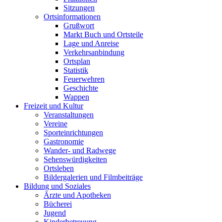
Sitzungen
Ortsinformationen
Grußwort
Markt Buch und Ortsteile
Lage und Anreise
Verkehrsanbindung
Ortsplan
Statistik
Feuerwehren
Geschichte
Wappen
Freizeit und Kultur
Veranstaltungen
Vereine
Sporteinrichtungen
Gastronomie
Wander- und Radwege
Sehenswürdigkeiten
Ortsleben
Bildergalerien und Filmbeiträge
Bildung und Soziales
Ärzte und Apotheken
Bücherei
Jugend
Kinderbetreuung