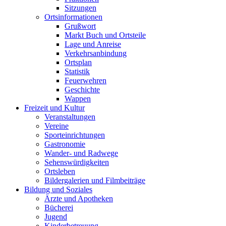
Sitzungen
Ortsinformationen
Grußwort
Markt Buch und Ortsteile
Lage und Anreise
Verkehrsanbindung
Ortsplan
Statistik
Feuerwehren
Geschichte
Wappen
Freizeit und Kultur
Veranstaltungen
Vereine
Sporteinrichtungen
Gastronomie
Wander- und Radwege
Sehenswürdigkeiten
Ortsleben
Bildergalerien und Filmbeiträge
Bildung und Soziales
Ärzte und Apotheken
Bücherei
Jugend
Kinderbetreuung