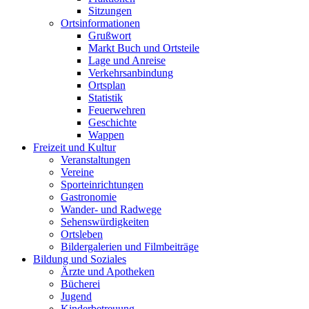
Sitzungen
Ortsinformationen
Grußwort
Markt Buch und Ortsteile
Lage und Anreise
Verkehrsanbindung
Ortsplan
Statistik
Feuerwehren
Geschichte
Wappen
Freizeit und Kultur
Veranstaltungen
Vereine
Sporteinrichtungen
Gastronomie
Wander- und Radwege
Sehenswürdigkeiten
Ortsleben
Bildergalerien und Filmbeiträge
Bildung und Soziales
Ärzte und Apotheken
Bücherei
Jugend
Kinderbetreuung