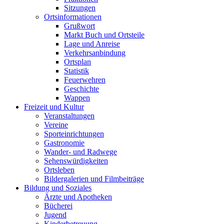
Sitzungen
Ortsinformationen
Grußwort
Markt Buch und Ortsteile
Lage und Anreise
Verkehrsanbindung
Ortsplan
Statistik
Feuerwehren
Geschichte
Wappen
Freizeit und Kultur
Veranstaltungen
Vereine
Sporteinrichtungen
Gastronomie
Wander- und Radwege
Sehenswürdigkeiten
Ortsleben
Bildergalerien und Filmbeiträge
Bildung und Soziales
Ärzte und Apotheken
Bücherei
Jugend
Kinderbetreuung