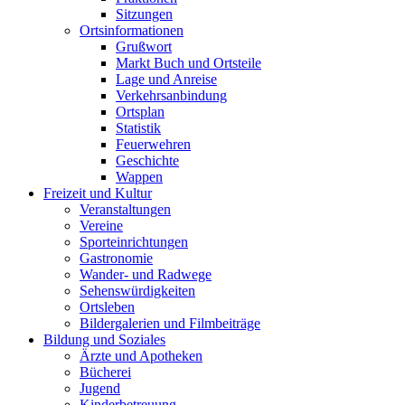
Sitzungen
Ortsinformationen
Grußwort
Markt Buch und Ortsteile
Lage und Anreise
Verkehrsanbindung
Ortsplan
Statistik
Feuerwehren
Geschichte
Wappen
Freizeit und Kultur
Veranstaltungen
Vereine
Sporteinrichtungen
Gastronomie
Wander- und Radwege
Sehenswürdigkeiten
Ortsleben
Bildergalerien und Filmbeiträge
Bildung und Soziales
Ärzte und Apotheken
Bücherei
Jugend
Kinderbetreuung