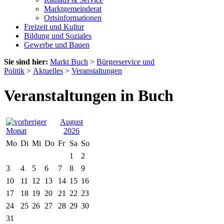
Marktgemeinderat
Ortsinformationen
Freizeit und Kultur
Bildung und Soziales
Gewerbe und Bauen
Sie sind hier:
Markt Buch
>
Bürgerservice und
Politik
>
Aktuelles
>
Veranstaltungen
Veranstaltungen in Buch
August
2026
Mo
Di
Mi
Do
Fr
Sa
So
1
2
3
4
5
6
7
8
9
10
11
12
13
14
15
16
17
18
19
20
21
22
23
24
25
26
27
28
29
30
31