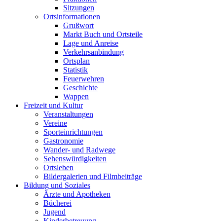
Sitzungen
Ortsinformationen
Grußwort
Markt Buch und Ortsteile
Lage und Anreise
Verkehrsanbindung
Ortsplan
Statistik
Feuerwehren
Geschichte
Wappen
Freizeit und Kultur
Veranstaltungen
Vereine
Sporteinrichtungen
Gastronomie
Wander- und Radwege
Sehenswürdigkeiten
Ortsleben
Bildergalerien und Filmbeiträge
Bildung und Soziales
Ärzte und Apotheken
Bücherei
Jugend
Kinderbetreuung