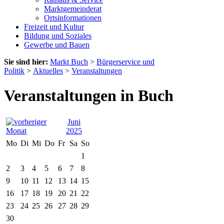
Marktgemeinderat
Ortsinformationen
Freizeit und Kultur
Bildung und Soziales
Gewerbe und Bauen
Sie sind hier:
Markt Buch
>
Bürgerservice und
Politik
>
Aktuelles
>
Veranstaltungen
Veranstaltungen in Buch
Juni
2025
Mo
Di
Mi
Do
Fr
Sa
So
1
2
3
4
5
6
7
8
9
10
11
12
13
14
15
16
17
18
19
20
21
22
23
24
25
26
27
28
29
30