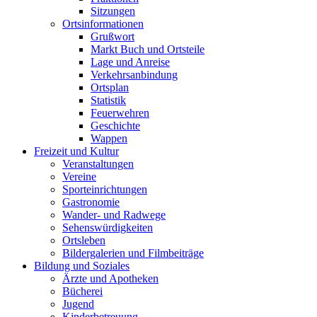
Sitzungen
Ortsinformationen
Grußwort
Markt Buch und Ortsteile
Lage und Anreise
Verkehrsanbindung
Ortsplan
Statistik
Feuerwehren
Geschichte
Wappen
Freizeit und Kultur
Veranstaltungen
Vereine
Sporteinrichtungen
Gastronomie
Wander- und Radwege
Sehenswürdigkeiten
Ortsleben
Bildergalerien und Filmbeiträge
Bildung und Soziales
Ärzte und Apotheken
Bücherei
Jugend
Kinderbetreuung