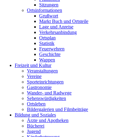
Sitzungen
Ortsinformationen
Grußwort
Markt Buch und Ortsteile
Lage und Anreise
Verkehrsanbindung
Ortsplan
Statistik
Feuerwehren
Geschichte
Wappen
Freizeit und Kultur
Veranstaltungen
Vereine
Sporteinrichtungen
Gastronomie
Wander- und Radwege
Sehenswürdigkeiten
Ortsleben
Bildergalerien und Filmbeiträge
Bildung und Soziales
Ärzte und Apotheken
Bücherei
Jugend
Kinderbetreuung