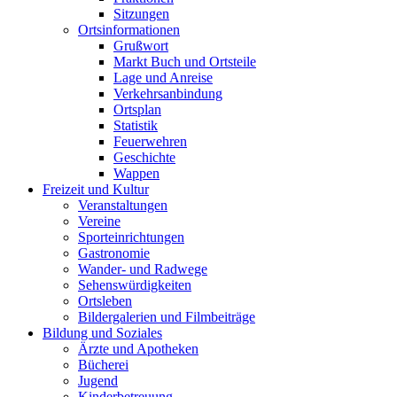
Sitzungen
Ortsinformationen
Grußwort
Markt Buch und Ortsteile
Lage und Anreise
Verkehrsanbindung
Ortsplan
Statistik
Feuerwehren
Geschichte
Wappen
Freizeit und Kultur
Veranstaltungen
Vereine
Sporteinrichtungen
Gastronomie
Wander- und Radwege
Sehenswürdigkeiten
Ortsleben
Bildergalerien und Filmbeiträge
Bildung und Soziales
Ärzte und Apotheken
Bücherei
Jugend
Kinderbetreuung