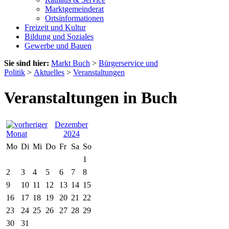
Marktgemeinderat
Ortsinformationen
Freizeit und Kultur
Bildung und Soziales
Gewerbe und Bauen
Sie sind hier:
Markt Buch
>
Bürgerservice und
Politik
>
Aktuelles
>
Veranstaltungen
Veranstaltungen in Buch
Dezember
2024
Mo
Di
Mi
Do
Fr
Sa
So
1
2
3
4
5
6
7
8
9
10
11
12
13
14
15
16
17
18
19
20
21
22
23
24
25
26
27
28
29
30
31