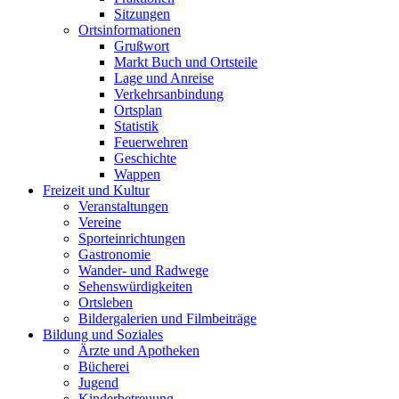
Sitzungen
Ortsinformationen
Grußwort
Markt Buch und Ortsteile
Lage und Anreise
Verkehrsanbindung
Ortsplan
Statistik
Feuerwehren
Geschichte
Wappen
Freizeit und Kultur
Veranstaltungen
Vereine
Sporteinrichtungen
Gastronomie
Wander- und Radwege
Sehenswürdigkeiten
Ortsleben
Bildergalerien und Filmbeiträge
Bildung und Soziales
Ärzte und Apotheken
Bücherei
Jugend
Kinderbetreuung