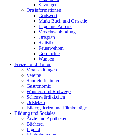
Sitzungen
Ortsinformationen
Grußwort
Markt Buch und Ortsteile
Lage und Anreise
Verkehrsanbindung
Ortsplan
Statistik
Feuerwehren
Geschichte
Wappen
Freizeit und Kultur
Veranstaltungen
Vereine
Sporteinrichtungen
Gastronomie
Wander- und Radwege
Sehenswürdigkeiten
Ortsleben
Bildergalerien und Filmbeiträge
Bildung und Soziales
Ärzte und Apotheken
Bücherei
Jugend
Kinderbetreuung