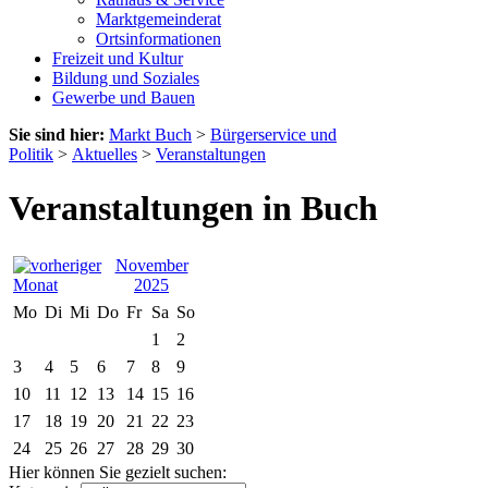
Marktgemeinderat
Ortsinformationen
Freizeit und Kultur
Bildung und Soziales
Gewerbe und Bauen
Sie sind hier:
Markt Buch
>
Bürgerservice und
Politik
>
Aktuelles
>
Veranstaltungen
Veranstaltungen in Buch
November
2025
Mo
Di
Mi
Do
Fr
Sa
So
1
2
3
4
5
6
7
8
9
10
11
12
13
14
15
16
17
18
19
20
21
22
23
24
25
26
27
28
29
30
Hier können Sie gezielt suchen: