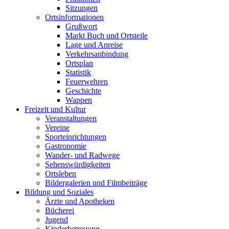
Sitzungen
Ortsinformationen
Grußwort
Markt Buch und Ortsteile
Lage und Anreise
Verkehrsanbindung
Ortsplan
Statistik
Feuerwehren
Geschichte
Wappen
Freizeit und Kultur
Veranstaltungen
Vereine
Sporteinrichtungen
Gastronomie
Wander- und Radwege
Sehenswürdigkeiten
Ortsleben
Bildergalerien und Filmbeiträge
Bildung und Soziales
Ärzte und Apotheken
Bücherei
Jugend
Kinderbetreuung