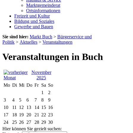
Marktgemeinderat
Ortsinformationen
Freizeit und Kultur
Bildung und Soziales
Gewerbe und Bauen
Sie sind hier:
Markt Buch
>
Bürgerservice und
Politik
>
Aktuelles
>
Veranstaltungen
Veranstaltungen in Buch
November
2025
Mo
Di
Mi
Do
Fr
Sa
So
1
2
3
4
5
6
7
8
9
10
11
12
13
14
15
16
17
18
19
20
21
22
23
24
25
26
27
28
29
30
Hier können Sie gezielt suchen: