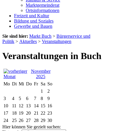
Marktgemeinderat
Ortsinformationen
Freizeit und Kultur
Bildung und Soziales
Gewerbe und Bauen
Sie sind hier:
Markt Buch
>
Bürgerservice und
Politik
>
Aktuelles
>
Veranstaltungen
Veranstaltungen in Buch
November
2025
Mo
Di
Mi
Do
Fr
Sa
So
1
2
3
4
5
6
7
8
9
10
11
12
13
14
15
16
17
18
19
20
21
22
23
24
25
26
27
28
29
30
Hier können Sie gezielt suchen: