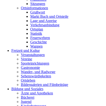
Sitzungen
Ortsinformationen
Grußwort
Markt Buch und Ortsteile
Lage und Anreise
Verkehrsanbindung
Ortsplan
Statistik
Feuerwehren
Geschichte
Wappen
Freizeit und Kultur
Veranstaltungen
Vereine
Sporteinrichtungen
Gastronomie
Wander- und Radwege
Sehenswürdigkeiten
Ortsleben
Bildergalerien und Filmbeiträge
Bildung und Soziales
Ärzte und Apotheken
Bücherei
Jugend
Kinderbetreuung