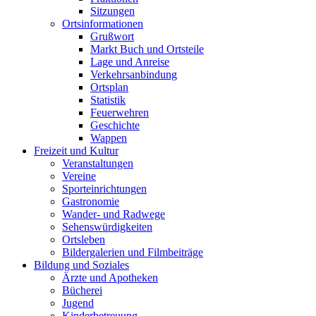
Sitzungen
Ortsinformationen
Grußwort
Markt Buch und Ortsteile
Lage und Anreise
Verkehrsanbindung
Ortsplan
Statistik
Feuerwehren
Geschichte
Wappen
Freizeit und Kultur
Veranstaltungen
Vereine
Sporteinrichtungen
Gastronomie
Wander- und Radwege
Sehenswürdigkeiten
Ortsleben
Bildergalerien und Filmbeiträge
Bildung und Soziales
Ärzte und Apotheken
Bücherei
Jugend
Kinderbetreuung