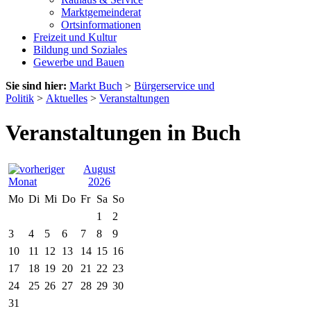
Marktgemeinderat
Ortsinformationen
Freizeit und Kultur
Bildung und Soziales
Gewerbe und Bauen
Sie sind hier:
Markt Buch
>
Bürgerservice und
Politik
>
Aktuelles
>
Veranstaltungen
Veranstaltungen in Buch
August
2026
Mo
Di
Mi
Do
Fr
Sa
So
1
2
3
4
5
6
7
8
9
10
11
12
13
14
15
16
17
18
19
20
21
22
23
24
25
26
27
28
29
30
31