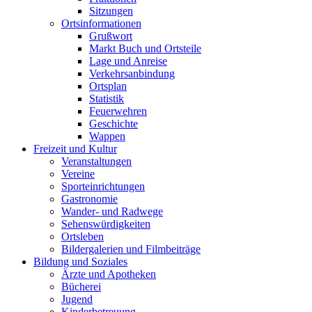
Sitzungen
Ortsinformationen
Grußwort
Markt Buch und Ortsteile
Lage und Anreise
Verkehrsanbindung
Ortsplan
Statistik
Feuerwehren
Geschichte
Wappen
Freizeit und Kultur
Veranstaltungen
Vereine
Sporteinrichtungen
Gastronomie
Wander- und Radwege
Sehenswürdigkeiten
Ortsleben
Bildergalerien und Filmbeiträge
Bildung und Soziales
Ärzte und Apotheken
Bücherei
Jugend
Kinderbetreuung