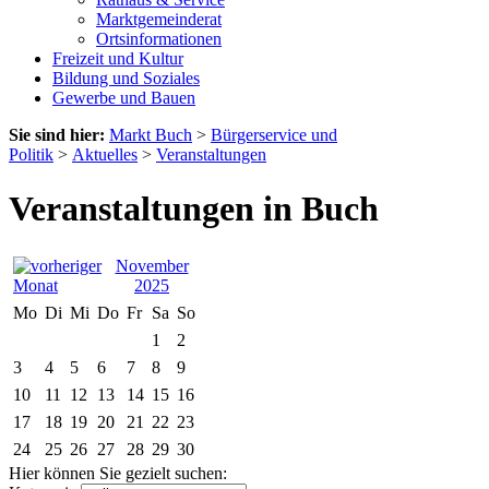
Marktgemeinderat
Ortsinformationen
Freizeit und Kultur
Bildung und Soziales
Gewerbe und Bauen
Sie sind hier:
Markt Buch
>
Bürgerservice und
Politik
>
Aktuelles
>
Veranstaltungen
Veranstaltungen in Buch
November
2025
Mo
Di
Mi
Do
Fr
Sa
So
1
2
3
4
5
6
7
8
9
10
11
12
13
14
15
16
17
18
19
20
21
22
23
24
25
26
27
28
29
30
Hier können Sie gezielt suchen: