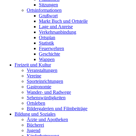
Sitzungen
Ortsinformationen
Grußwort
Markt Buch und Ortsteile
Lage und Anreise
Verkehrsanbindung
Ortsplan
Statistik
Feuerwehren
Geschichte
Wappen
Freizeit und Kultur
Veranstaltungen
Vereine
Sporteinrichtungen
Gastronomie
Wander- und Radwege
Sehenswürdigkeiten
Ortsleben
Bildergalerien und Filmbeiträge
Bildung und Soziales
Ärzte und Apotheken
Bücherei
Jugend
Kinderbetreuung