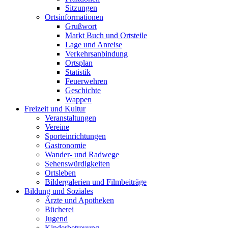
Sitzungen
Ortsinformationen
Grußwort
Markt Buch und Ortsteile
Lage und Anreise
Verkehrsanbindung
Ortsplan
Statistik
Feuerwehren
Geschichte
Wappen
Freizeit und Kultur
Veranstaltungen
Vereine
Sporteinrichtungen
Gastronomie
Wander- und Radwege
Sehenswürdigkeiten
Ortsleben
Bildergalerien und Filmbeiträge
Bildung und Soziales
Ärzte und Apotheken
Bücherei
Jugend
Kinderbetreuung