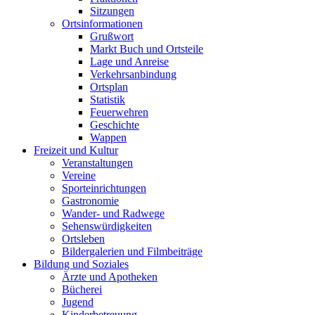
Sitzungen
Ortsinformationen
Grußwort
Markt Buch und Ortsteile
Lage und Anreise
Verkehrsanbindung
Ortsplan
Statistik
Feuerwehren
Geschichte
Wappen
Freizeit und Kultur
Veranstaltungen
Vereine
Sporteinrichtungen
Gastronomie
Wander- und Radwege
Sehenswürdigkeiten
Ortsleben
Bildergalerien und Filmbeiträge
Bildung und Soziales
Ärzte und Apotheken
Bücherei
Jugend
Kinderbetreuung