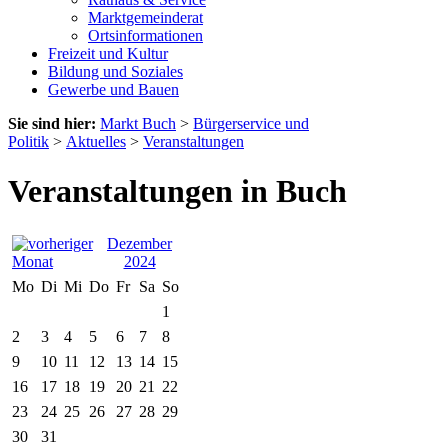
Marktgemeinderat
Ortsinformationen
Freizeit und Kultur
Bildung und Soziales
Gewerbe und Bauen
Sie sind hier:
Markt Buch
>
Bürgerservice und
Politik
>
Aktuelles
>
Veranstaltungen
Veranstaltungen in Buch
Dezember
2024
Mo
Di
Mi
Do
Fr
Sa
So
1
2
3
4
5
6
7
8
9
10
11
12
13
14
15
16
17
18
19
20
21
22
23
24
25
26
27
28
29
30
31