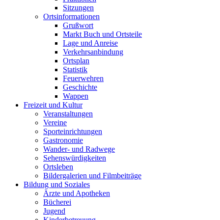
Sitzungen
Ortsinformationen
Grußwort
Markt Buch und Ortsteile
Lage und Anreise
Verkehrsanbindung
Ortsplan
Statistik
Feuerwehren
Geschichte
Wappen
Freizeit und Kultur
Veranstaltungen
Vereine
Sporteinrichtungen
Gastronomie
Wander- und Radwege
Sehenswürdigkeiten
Ortsleben
Bildergalerien und Filmbeiträge
Bildung und Soziales
Ärzte und Apotheken
Bücherei
Jugend
Kinderbetreuung