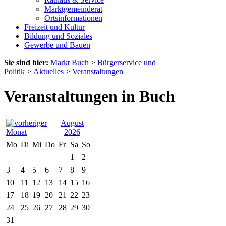
Marktgemeinderat
Ortsinformationen
Freizeit und Kultur
Bildung und Soziales
Gewerbe und Bauen
Sie sind hier:
Markt Buch
>
Bürgerservice und
Politik
>
Aktuelles
>
Veranstaltungen
Veranstaltungen in Buch
August
2026
Mo
Di
Mi
Do
Fr
Sa
So
1
2
3
4
5
6
7
8
9
10
11
12
13
14
15
16
17
18
19
20
21
22
23
24
25
26
27
28
29
30
31