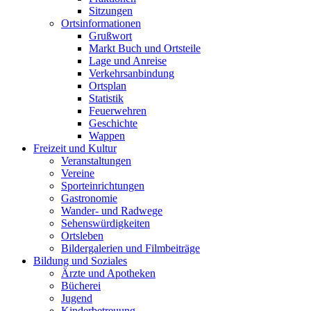
Sitzungen
Ortsinformationen
Grußwort
Markt Buch und Ortsteile
Lage und Anreise
Verkehrsanbindung
Ortsplan
Statistik
Feuerwehren
Geschichte
Wappen
Freizeit und Kultur
Veranstaltungen
Vereine
Sporteinrichtungen
Gastronomie
Wander- und Radwege
Sehenswürdigkeiten
Ortsleben
Bildergalerien und Filmbeiträge
Bildung und Soziales
Ärzte und Apotheken
Bücherei
Jugend
Kinderbetreuung