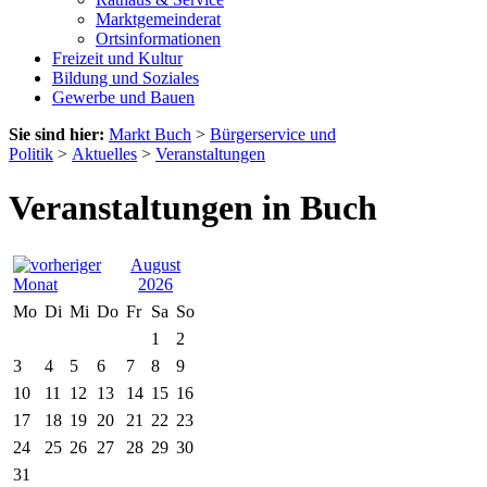
Marktgemeinderat
Ortsinformationen
Freizeit und Kultur
Bildung und Soziales
Gewerbe und Bauen
Sie sind hier:
Markt Buch
>
Bürgerservice und
Politik
>
Aktuelles
>
Veranstaltungen
Veranstaltungen in Buch
August
2026
Mo
Di
Mi
Do
Fr
Sa
So
1
2
3
4
5
6
7
8
9
10
11
12
13
14
15
16
17
18
19
20
21
22
23
24
25
26
27
28
29
30
31