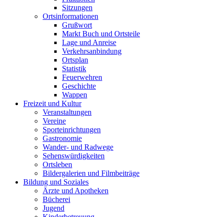
Sitzungen
Ortsinformationen
Grußwort
Markt Buch und Ortsteile
Lage und Anreise
Verkehrsanbindung
Ortsplan
Statistik
Feuerwehren
Geschichte
Wappen
Freizeit und Kultur
Veranstaltungen
Vereine
Sporteinrichtungen
Gastronomie
Wander- und Radwege
Sehenswürdigkeiten
Ortsleben
Bildergalerien und Filmbeiträge
Bildung und Soziales
Ärzte und Apotheken
Bücherei
Jugend
Kinderbetreuung