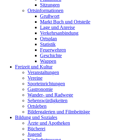
Sitzungen
Ortsinformationen
Grußwort
Markt Buch und Ortsteile
Lage und Anreise
Verkehrsanbindung
Ortsplan
Statistik
Feuerwehren
Geschichte
Wappen
Freizeit und Kultur
Veranstaltungen
Vereine
Sporteinrichtungen
Gastronomie
Wander- und Radwege
Sehenswürdigkeiten
Ortsleben
Bildergalerien und Filmbeiträge
Bildung und Soziales
Ärzte und Apotheken
Bücherei
Jugend
Kinderbetreuung