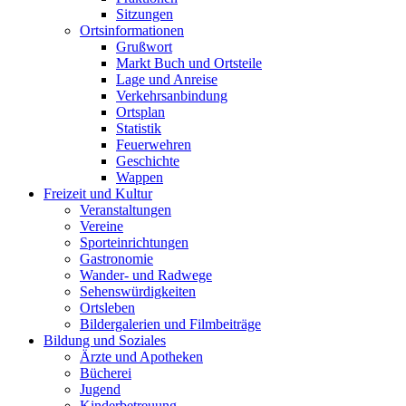
Sitzungen
Ortsinformationen
Grußwort
Markt Buch und Ortsteile
Lage und Anreise
Verkehrsanbindung
Ortsplan
Statistik
Feuerwehren
Geschichte
Wappen
Freizeit und Kultur
Veranstaltungen
Vereine
Sporteinrichtungen
Gastronomie
Wander- und Radwege
Sehenswürdigkeiten
Ortsleben
Bildergalerien und Filmbeiträge
Bildung und Soziales
Ärzte und Apotheken
Bücherei
Jugend
Kinderbetreuung