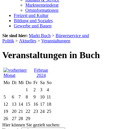
Marktgemeinderat
Ortsinformationen
Freizeit und Kultur
Bildung und Soziales
Gewerbe und Bauen
Sie sind hier:
Markt Buch
>
Bürgerservice und
Politik
>
Aktuelles
>
Veranstaltungen
Veranstaltungen in Buch
Februar
2024
Mo
Di
Mi
Do
Fr
Sa
So
1
2
3
4
5
6
7
8
9
10
11
12
13
14
15
16
17
18
19
20
21
22
23
24
25
26
27
28
29
Hier können Sie gezielt suchen: