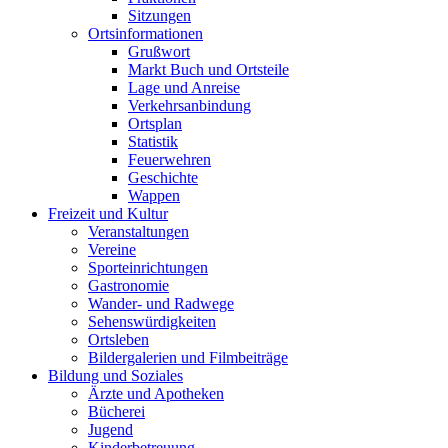
Sitzungen
Ortsinformationen
Grußwort
Markt Buch und Ortsteile
Lage und Anreise
Verkehrsanbindung
Ortsplan
Statistik
Feuerwehren
Geschichte
Wappen
Freizeit und Kultur
Veranstaltungen
Vereine
Sporteinrichtungen
Gastronomie
Wander- und Radwege
Sehenswürdigkeiten
Ortsleben
Bildergalerien und Filmbeiträge
Bildung und Soziales
Ärzte und Apotheken
Bücherei
Jugend
Kinderbetreuung