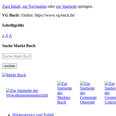
Zum Inhalt
,
zur Navigation
oder
zur Startseite
springen.
VG Buch
| Online: https://www.vg-buch.de/
Schriftgröße
A
A
A
Suche Markt Buch
suchen
Bürgerservice und Politik