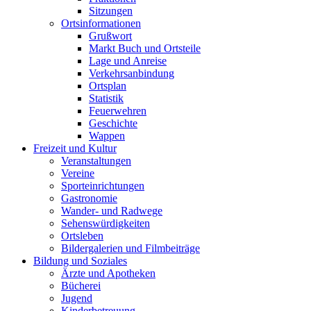
Sitzungen
Ortsinformationen
Grußwort
Markt Buch und Ortsteile
Lage und Anreise
Verkehrsanbindung
Ortsplan
Statistik
Feuerwehren
Geschichte
Wappen
Freizeit und Kultur
Veranstaltungen
Vereine
Sporteinrichtungen
Gastronomie
Wander- und Radwege
Sehenswürdigkeiten
Ortsleben
Bildergalerien und Filmbeiträge
Bildung und Soziales
Ärzte und Apotheken
Bücherei
Jugend
Kinderbetreuung