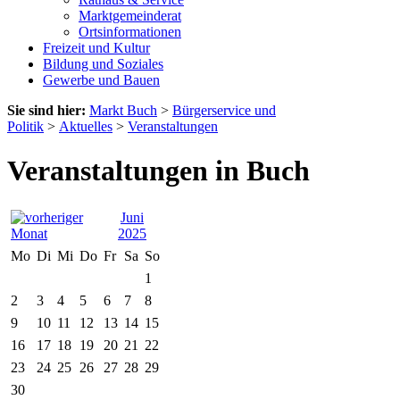
Marktgemeinderat
Ortsinformationen
Freizeit und Kultur
Bildung und Soziales
Gewerbe und Bauen
Sie sind hier:
Markt Buch
>
Bürgerservice und
Politik
>
Aktuelles
>
Veranstaltungen
Veranstaltungen in Buch
Juni
2025
Mo
Di
Mi
Do
Fr
Sa
So
1
2
3
4
5
6
7
8
9
10
11
12
13
14
15
16
17
18
19
20
21
22
23
24
25
26
27
28
29
30