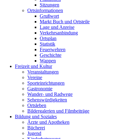
Sitzungen
Ortsinformationen
Grußwort
Markt Buch und Ortsteile
Lage und Anreise
Verkehrsanbindung
Ortsplan
Statistik
Feuerwehren
Geschichte
Wappen
Freizeit und Kultur
Veranstaltungen
Vereine
Sporteinrichtungen
Gastronomie
Wander- und Radwege
Sehenswürdigkeiten
Ortsleben
Bildergalerien und Filmbeiträge
Bildung und Soziales
Ärzte und Apotheken
Bücherei
Jugend
Kinderbetreuung