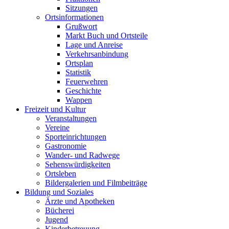
Sitzungen
Ortsinformationen
Grußwort
Markt Buch und Ortsteile
Lage und Anreise
Verkehrsanbindung
Ortsplan
Statistik
Feuerwehren
Geschichte
Wappen
Freizeit und Kultur
Veranstaltungen
Vereine
Sporteinrichtungen
Gastronomie
Wander- und Radwege
Sehenswürdigkeiten
Ortsleben
Bildergalerien und Filmbeiträge
Bildung und Soziales
Ärzte und Apotheken
Bücherei
Jugend
Kinderbetreuung