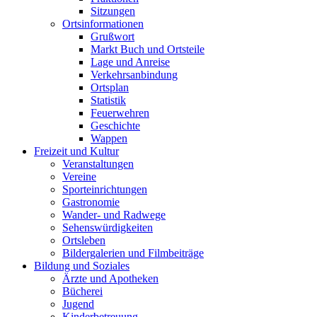
Sitzungen
Ortsinformationen
Grußwort
Markt Buch und Ortsteile
Lage und Anreise
Verkehrsanbindung
Ortsplan
Statistik
Feuerwehren
Geschichte
Wappen
Freizeit und Kultur
Veranstaltungen
Vereine
Sporteinrichtungen
Gastronomie
Wander- und Radwege
Sehenswürdigkeiten
Ortsleben
Bildergalerien und Filmbeiträge
Bildung und Soziales
Ärzte und Apotheken
Bücherei
Jugend
Kinderbetreuung