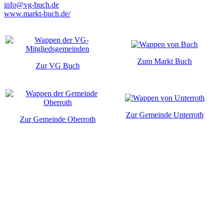
info@vg-buch.de
www.markt-buch.de/
Zum Markt Buch
Zur VG Buch
Zur Gemeinde Unterroth
Zur Gemeinde Oberroth