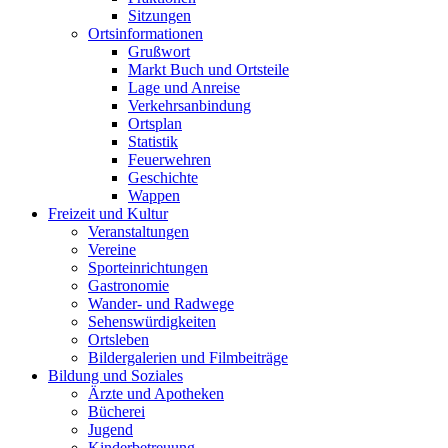
Sitzungen
Ortsinformationen
Grußwort
Markt Buch und Ortsteile
Lage und Anreise
Verkehrsanbindung
Ortsplan
Statistik
Feuerwehren
Geschichte
Wappen
Freizeit und Kultur
Veranstaltungen
Vereine
Sporteinrichtungen
Gastronomie
Wander- und Radwege
Sehenswürdigkeiten
Ortsleben
Bildergalerien und Filmbeiträge
Bildung und Soziales
Ärzte und Apotheken
Bücherei
Jugend
Kinderbetreuung