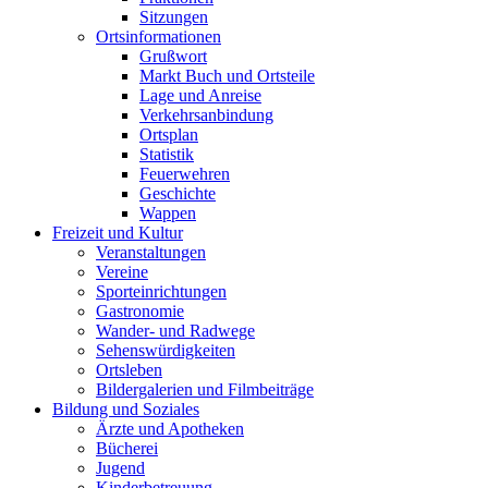
Sitzungen
Ortsinformationen
Grußwort
Markt Buch und Ortsteile
Lage und Anreise
Verkehrsanbindung
Ortsplan
Statistik
Feuerwehren
Geschichte
Wappen
Freizeit und Kultur
Veranstaltungen
Vereine
Sporteinrichtungen
Gastronomie
Wander- und Radwege
Sehenswürdigkeiten
Ortsleben
Bildergalerien und Filmbeiträge
Bildung und Soziales
Ärzte und Apotheken
Bücherei
Jugend
Kinderbetreuung