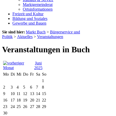
Marktgemeinderat
Ortsinformationen
Freizeit und Kultur
Bildung und Soziales
Gewerbe und Bauen
Sie sind hier:
Markt Buch
>
Bürgerservice und
Politik
>
Aktuelles
>
Veranstaltungen
Veranstaltungen in Buch
Juni
2025
Mo
Di
Mi
Do
Fr
Sa
So
1
2
3
4
5
6
7
8
9
10
11
12
13
14
15
16
17
18
19
20
21
22
23
24
25
26
27
28
29
30