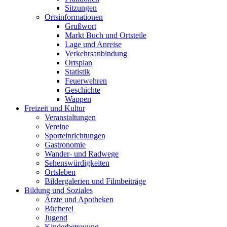
Sitzungen
Ortsinformationen
Grußwort
Markt Buch und Ortsteile
Lage und Anreise
Verkehrsanbindung
Ortsplan
Statistik
Feuerwehren
Geschichte
Wappen
Freizeit und Kultur
Veranstaltungen
Vereine
Sporteinrichtungen
Gastronomie
Wander- und Radwege
Sehenswürdigkeiten
Ortsleben
Bildergalerien und Filmbeiträge
Bildung und Soziales
Ärzte und Apotheken
Bücherei
Jugend
Kinderbetreuung