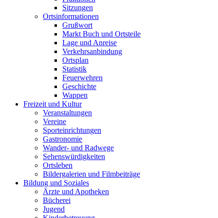
Sitzungen
Ortsinformationen
Grußwort
Markt Buch und Ortsteile
Lage und Anreise
Verkehrsanbindung
Ortsplan
Statistik
Feuerwehren
Geschichte
Wappen
Freizeit und Kultur
Veranstaltungen
Vereine
Sporteinrichtungen
Gastronomie
Wander- und Radwege
Sehenswürdigkeiten
Ortsleben
Bildergalerien und Filmbeiträge
Bildung und Soziales
Ärzte und Apotheken
Bücherei
Jugend
Kinderbetreuung