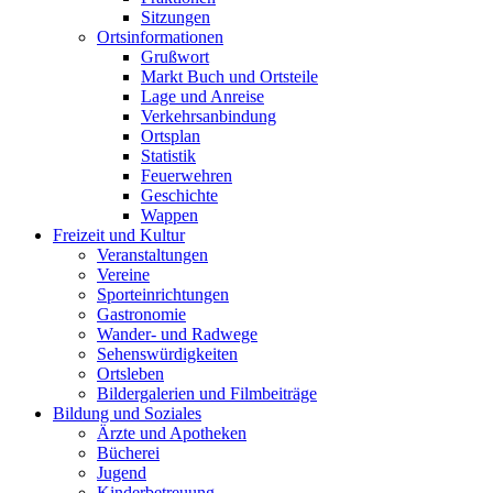
Sitzungen
Ortsinformationen
Grußwort
Markt Buch und Ortsteile
Lage und Anreise
Verkehrsanbindung
Ortsplan
Statistik
Feuerwehren
Geschichte
Wappen
Freizeit und Kultur
Veranstaltungen
Vereine
Sporteinrichtungen
Gastronomie
Wander- und Radwege
Sehenswürdigkeiten
Ortsleben
Bildergalerien und Filmbeiträge
Bildung und Soziales
Ärzte und Apotheken
Bücherei
Jugend
Kinderbetreuung