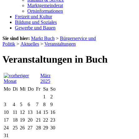
Marktgemeinderat
Ortsinformationen
Freizeit und Kultur
Bildung und Soziales
Gewerbe und Bauen
Sie sind hier:
Markt Buch
>
Bürgerservice und
Politik
>
Aktuelles
>
Veranstaltungen
Veranstaltungen in Buch
März
2025
Mo
Di
Mi
Do
Fr
Sa
So
1
2
3
4
5
6
7
8
9
10
11
12
13
14
15
16
17
18
19
20
21
22
23
24
25
26
27
28
29
30
31