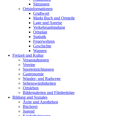
Sitzungen
Ortsinformationen
Grußwort
Markt Buch und Ortsteile
Lage und Anreise
Verkehrsanbindung
Ortsplan
Statistik
Feuerwehren
Geschichte
Wappen
Freizeit und Kultur
Veranstaltungen
Vereine
Sporteinrichtungen
Gastronomie
Wander- und Radwege
Sehenswürdigkeiten
Ortsleben
Bildergalerien und Filmbeiträge
Bildung und Soziales
Ärzte und Apotheken
Bücherei
Jugend
Kinderbetreuung