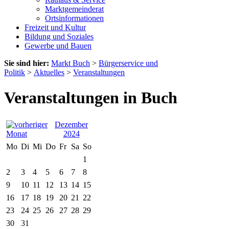
Marktgemeinderat
Ortsinformationen
Freizeit und Kultur
Bildung und Soziales
Gewerbe und Bauen
Sie sind hier:
Markt Buch
>
Bürgerservice und
Politik
>
Aktuelles
>
Veranstaltungen
Veranstaltungen in Buch
Dezember
2024
Mo
Di
Mi
Do
Fr
Sa
So
1
2
3
4
5
6
7
8
9
10
11
12
13
14
15
16
17
18
19
20
21
22
23
24
25
26
27
28
29
30
31