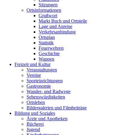
Sitzungen
Ortsinformationen
Grußwort
Markt Buch und Ortsteile
Lage und Anreise
Verkehrsanbindung
Ortsplan
Statistik
Feuerwehren
Geschichte
Wappen
Freizeit und Kultur
Veranstaltungen
Vereine
Sporteinrichtungen
Gastronomie
Wander- und Radwege
Sehenswürdigkeiten
Ortsleben
Bildergalerien und Filmbeiträge
Bildung und Soziales
Ärzte und Apotheken
Bücherei
Jugend
Kinderbetreuung