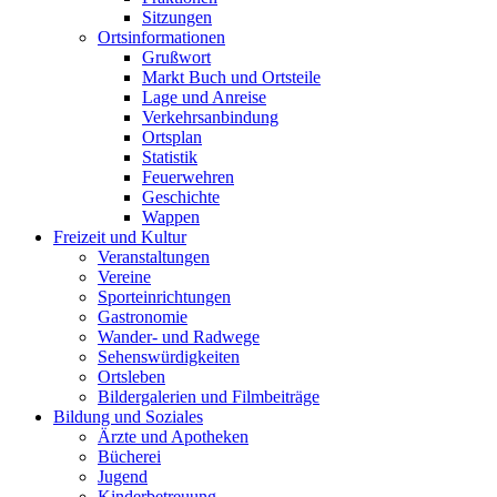
Sitzungen
Ortsinformationen
Grußwort
Markt Buch und Ortsteile
Lage und Anreise
Verkehrsanbindung
Ortsplan
Statistik
Feuerwehren
Geschichte
Wappen
Freizeit und Kultur
Veranstaltungen
Vereine
Sporteinrichtungen
Gastronomie
Wander- und Radwege
Sehenswürdigkeiten
Ortsleben
Bildergalerien und Filmbeiträge
Bildung und Soziales
Ärzte und Apotheken
Bücherei
Jugend
Kinderbetreuung