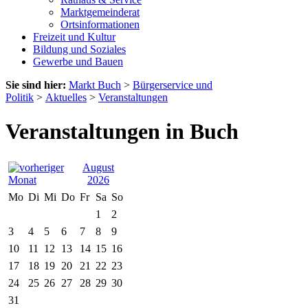
Marktgemeinderat
Ortsinformationen
Freizeit und Kultur
Bildung und Soziales
Gewerbe und Bauen
Sie sind hier:
Markt Buch
>
Bürgerservice und
Politik
>
Aktuelles
>
Veranstaltungen
Veranstaltungen in Buch
August
2026
Mo
Di
Mi
Do
Fr
Sa
So
1
2
3
4
5
6
7
8
9
10
11
12
13
14
15
16
17
18
19
20
21
22
23
24
25
26
27
28
29
30
31