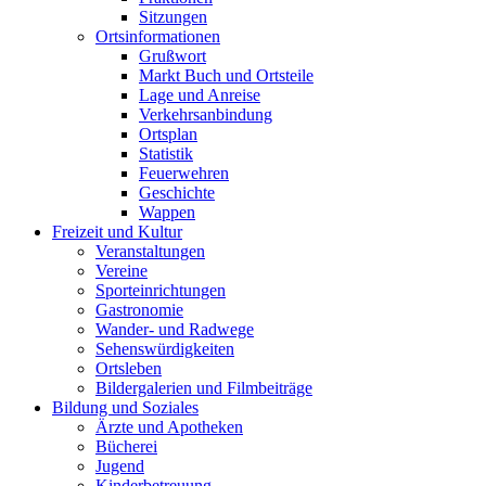
Sitzungen
Ortsinformationen
Grußwort
Markt Buch und Ortsteile
Lage und Anreise
Verkehrsanbindung
Ortsplan
Statistik
Feuerwehren
Geschichte
Wappen
Freizeit und Kultur
Veranstaltungen
Vereine
Sporteinrichtungen
Gastronomie
Wander- und Radwege
Sehenswürdigkeiten
Ortsleben
Bildergalerien und Filmbeiträge
Bildung und Soziales
Ärzte und Apotheken
Bücherei
Jugend
Kinderbetreuung