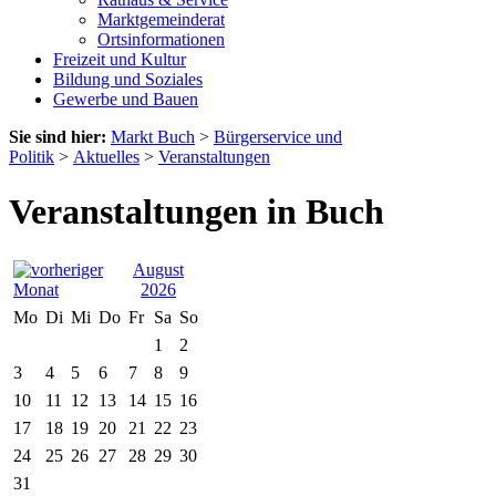
Marktgemeinderat
Ortsinformationen
Freizeit und Kultur
Bildung und Soziales
Gewerbe und Bauen
Sie sind hier:
Markt Buch
>
Bürgerservice und
Politik
>
Aktuelles
>
Veranstaltungen
Veranstaltungen in Buch
August
2026
Mo
Di
Mi
Do
Fr
Sa
So
1
2
3
4
5
6
7
8
9
10
11
12
13
14
15
16
17
18
19
20
21
22
23
24
25
26
27
28
29
30
31