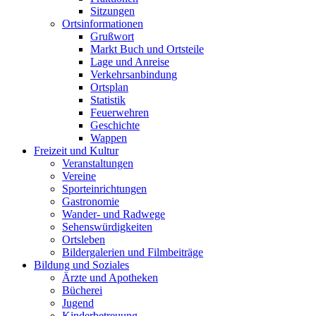
Sitzungen
Ortsinformationen
Grußwort
Markt Buch und Ortsteile
Lage und Anreise
Verkehrsanbindung
Ortsplan
Statistik
Feuerwehren
Geschichte
Wappen
Freizeit und Kultur
Veranstaltungen
Vereine
Sporteinrichtungen
Gastronomie
Wander- und Radwege
Sehenswürdigkeiten
Ortsleben
Bildergalerien und Filmbeiträge
Bildung und Soziales
Ärzte und Apotheken
Bücherei
Jugend
Kinderbetreuung