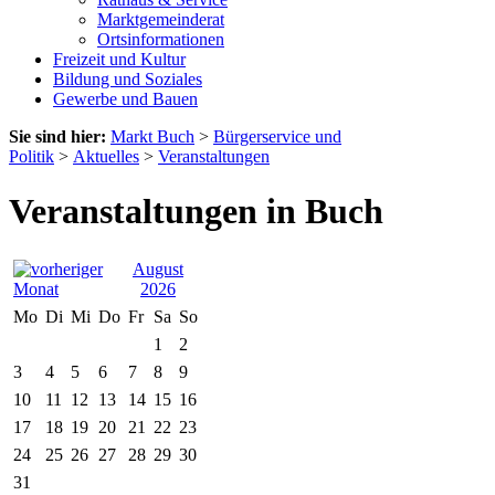
Marktgemeinderat
Ortsinformationen
Freizeit und Kultur
Bildung und Soziales
Gewerbe und Bauen
Sie sind hier:
Markt Buch
>
Bürgerservice und
Politik
>
Aktuelles
>
Veranstaltungen
Veranstaltungen in Buch
August
2026
Mo
Di
Mi
Do
Fr
Sa
So
1
2
3
4
5
6
7
8
9
10
11
12
13
14
15
16
17
18
19
20
21
22
23
24
25
26
27
28
29
30
31