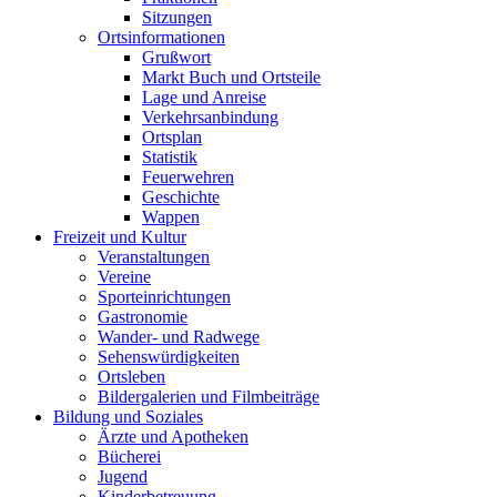
Sitzungen
Ortsinformationen
Grußwort
Markt Buch und Ortsteile
Lage und Anreise
Verkehrsanbindung
Ortsplan
Statistik
Feuerwehren
Geschichte
Wappen
Freizeit und Kultur
Veranstaltungen
Vereine
Sporteinrichtungen
Gastronomie
Wander- und Radwege
Sehenswürdigkeiten
Ortsleben
Bildergalerien und Filmbeiträge
Bildung und Soziales
Ärzte und Apotheken
Bücherei
Jugend
Kinderbetreuung