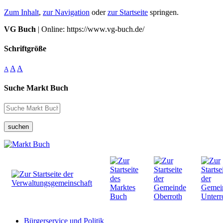
Zum Inhalt
,
zur Navigation
oder
zur Startseite
springen.
VG Buch
| Online: https://www.vg-buch.de/
Schriftgröße
A
A
A
Suche Markt Buch
suchen
Bürgerservice und Politik