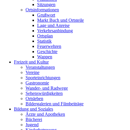
Sitzungen
Ortsinformationen
Grußwort
Markt Buch und Ortsteile
Lage und Anreise
Verkehrsanbindung
Ortsplan
Statistik
Feuerwehren
Geschichte
Wappen
Freizeit und Kultur
Veranstaltungen
Vereine
Sporteinrichtungen
Gastronomie
Wander- und Radwege
Sehenswürdigkeiten
Ortsleben
Bildergalerien und Filmbeiträge
Bildung und Soziales
Ärzte und Apotheken
Bücherei
Jugend
Kinderbetreuung