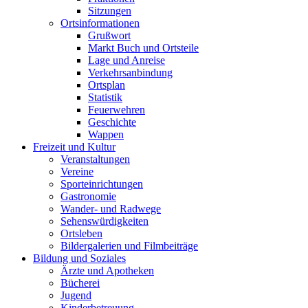
Sitzungen
Ortsinformationen
Grußwort
Markt Buch und Ortsteile
Lage und Anreise
Verkehrsanbindung
Ortsplan
Statistik
Feuerwehren
Geschichte
Wappen
Freizeit und Kultur
Veranstaltungen
Vereine
Sporteinrichtungen
Gastronomie
Wander- und Radwege
Sehenswürdigkeiten
Ortsleben
Bildergalerien und Filmbeiträge
Bildung und Soziales
Ärzte und Apotheken
Bücherei
Jugend
Kinderbetreuung