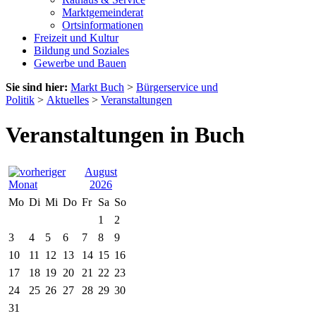
Marktgemeinderat
Ortsinformationen
Freizeit und Kultur
Bildung und Soziales
Gewerbe und Bauen
Sie sind hier:
Markt Buch
>
Bürgerservice und
Politik
>
Aktuelles
>
Veranstaltungen
Veranstaltungen in Buch
August
2026
Mo
Di
Mi
Do
Fr
Sa
So
1
2
3
4
5
6
7
8
9
10
11
12
13
14
15
16
17
18
19
20
21
22
23
24
25
26
27
28
29
30
31