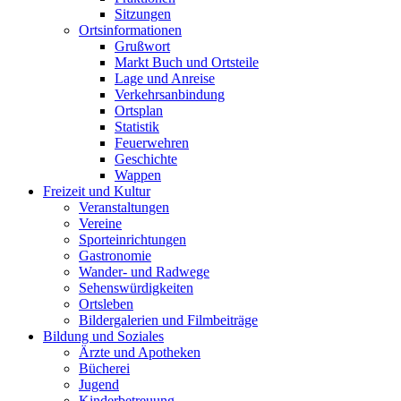
Sitzungen
Ortsinformationen
Grußwort
Markt Buch und Ortsteile
Lage und Anreise
Verkehrsanbindung
Ortsplan
Statistik
Feuerwehren
Geschichte
Wappen
Freizeit und Kultur
Veranstaltungen
Vereine
Sporteinrichtungen
Gastronomie
Wander- und Radwege
Sehenswürdigkeiten
Ortsleben
Bildergalerien und Filmbeiträge
Bildung und Soziales
Ärzte und Apotheken
Bücherei
Jugend
Kinderbetreuung