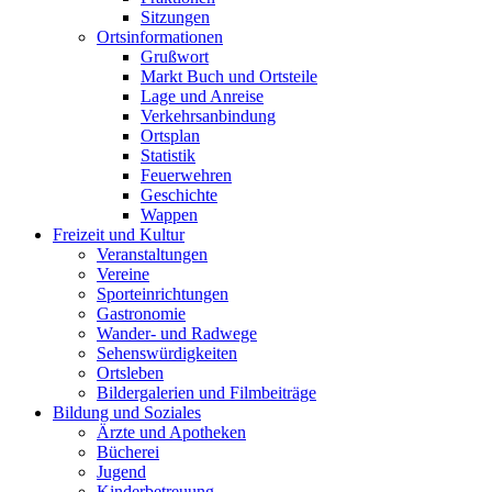
Sitzungen
Ortsinformationen
Grußwort
Markt Buch und Ortsteile
Lage und Anreise
Verkehrsanbindung
Ortsplan
Statistik
Feuerwehren
Geschichte
Wappen
Freizeit und Kultur
Veranstaltungen
Vereine
Sporteinrichtungen
Gastronomie
Wander- und Radwege
Sehenswürdigkeiten
Ortsleben
Bildergalerien und Filmbeiträge
Bildung und Soziales
Ärzte und Apotheken
Bücherei
Jugend
Kinderbetreuung