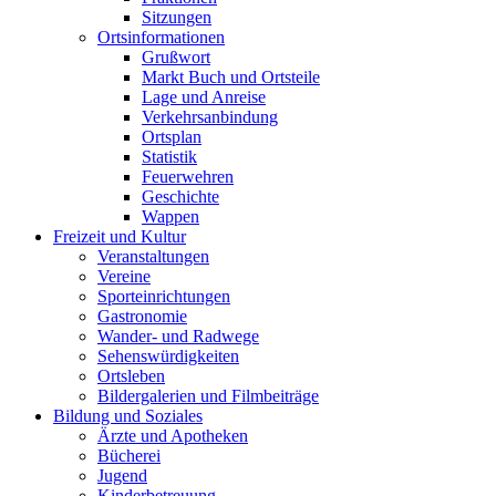
Sitzungen
Ortsinformationen
Grußwort
Markt Buch und Ortsteile
Lage und Anreise
Verkehrsanbindung
Ortsplan
Statistik
Feuerwehren
Geschichte
Wappen
Freizeit und Kultur
Veranstaltungen
Vereine
Sporteinrichtungen
Gastronomie
Wander- und Radwege
Sehenswürdigkeiten
Ortsleben
Bildergalerien und Filmbeiträge
Bildung und Soziales
Ärzte und Apotheken
Bücherei
Jugend
Kinderbetreuung