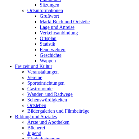
Sitzungen
Ortsinformationen
Grußwort
Markt Buch und Ortsteile
Lage und Anreise
Verkehrsanbindung
Ortsplan
Statistik
Feuerwehren
Geschichte
Wappen
Freizeit und Kultur
Veranstaltungen
Vereine
Sporteinrichtungen
Gastronomie
Wander- und Radwege
Sehenswürdigkeiten
Ortsleben
Bildergalerien und Filmbeiträge
Bildung und Soziales
Ärzte und Apotheken
Bücherei
Jugend
Kinderbetreuung