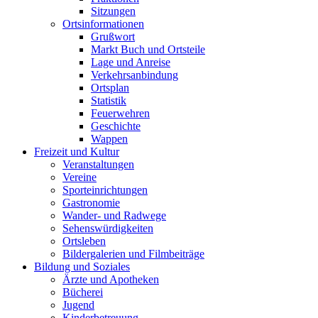
Sitzungen
Ortsinformationen
Grußwort
Markt Buch und Ortsteile
Lage und Anreise
Verkehrsanbindung
Ortsplan
Statistik
Feuerwehren
Geschichte
Wappen
Freizeit und Kultur
Veranstaltungen
Vereine
Sporteinrichtungen
Gastronomie
Wander- und Radwege
Sehenswürdigkeiten
Ortsleben
Bildergalerien und Filmbeiträge
Bildung und Soziales
Ärzte und Apotheken
Bücherei
Jugend
Kinderbetreuung