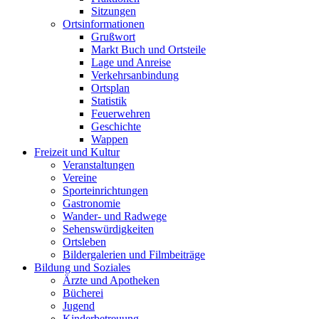
Sitzungen
Ortsinformationen
Grußwort
Markt Buch und Ortsteile
Lage und Anreise
Verkehrsanbindung
Ortsplan
Statistik
Feuerwehren
Geschichte
Wappen
Freizeit und Kultur
Veranstaltungen
Vereine
Sporteinrichtungen
Gastronomie
Wander- und Radwege
Sehenswürdigkeiten
Ortsleben
Bildergalerien und Filmbeiträge
Bildung und Soziales
Ärzte und Apotheken
Bücherei
Jugend
Kinderbetreuung