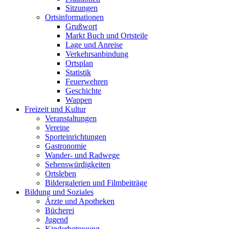
Sitzungen
Ortsinformationen
Grußwort
Markt Buch und Ortsteile
Lage und Anreise
Verkehrsanbindung
Ortsplan
Statistik
Feuerwehren
Geschichte
Wappen
Freizeit und Kultur
Veranstaltungen
Vereine
Sporteinrichtungen
Gastronomie
Wander- und Radwege
Sehenswürdigkeiten
Ortsleben
Bildergalerien und Filmbeiträge
Bildung und Soziales
Ärzte und Apotheken
Bücherei
Jugend
Kinderbetreuung