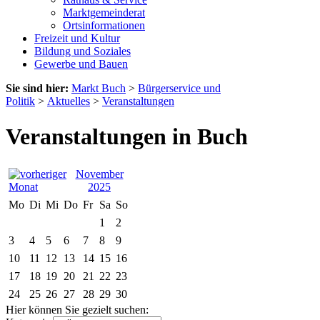
Marktgemeinderat
Ortsinformationen
Freizeit und Kultur
Bildung und Soziales
Gewerbe und Bauen
Sie sind hier:
Markt Buch
>
Bürgerservice und
Politik
>
Aktuelles
>
Veranstaltungen
Veranstaltungen in Buch
November
2025
Mo
Di
Mi
Do
Fr
Sa
So
1
2
3
4
5
6
7
8
9
10
11
12
13
14
15
16
17
18
19
20
21
22
23
24
25
26
27
28
29
30
Hier können Sie gezielt suchen: