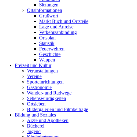
Sitzungen
Ortsinformationen
Grußwort
Markt Buch und Ortsteile
Lage und Anreise
Verkehrsanbindung
Ortsplan
Statistik
Feuerwehren
Geschichte
Wappen
Freizeit und Kultur
Veranstaltungen
Vereine
Sporteinrichtungen
Gastronomie
Wander- und Radwege
Sehenswürdigkeiten
Ortsleben
Bildergalerien und Filmbeiträge
Bildung und Soziales
Ärzte und Apotheken
Bücherei
Jugend
Kinderbetreuung