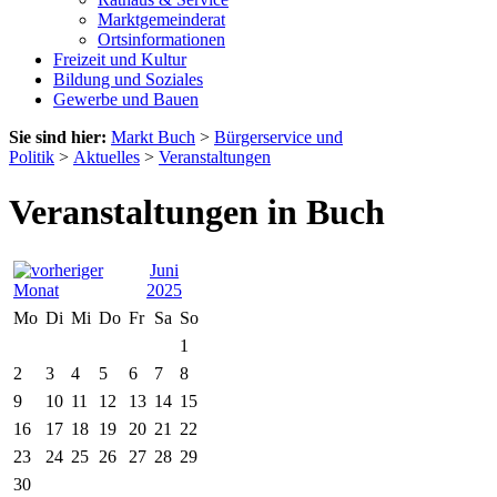
Marktgemeinderat
Ortsinformationen
Freizeit und Kultur
Bildung und Soziales
Gewerbe und Bauen
Sie sind hier:
Markt Buch
>
Bürgerservice und
Politik
>
Aktuelles
>
Veranstaltungen
Veranstaltungen in Buch
Juni
2025
Mo
Di
Mi
Do
Fr
Sa
So
1
2
3
4
5
6
7
8
9
10
11
12
13
14
15
16
17
18
19
20
21
22
23
24
25
26
27
28
29
30